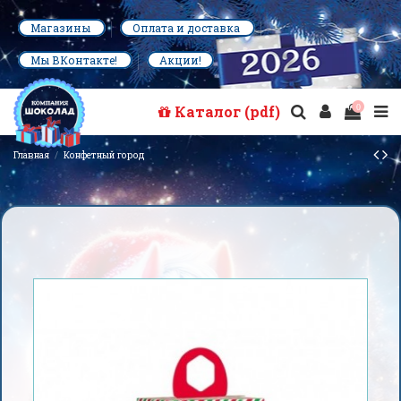
Магазины
Оплата и доставка
Мы ВКонтакте!
Акции!
Каталог (pdf)
0
Главная
Конфетный город