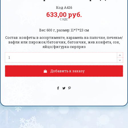
Код
A416
633,00 руб.
С НДС
Вес: 600 г, размер: 11*7*23 см
Состав: конфеты в ассортименте, карамель на палочке, печенье/
вафли или пирожок/батончик, батончик, жев.конфета, сок,
яйцо/фигурка сюрприз
Добавить к заказу